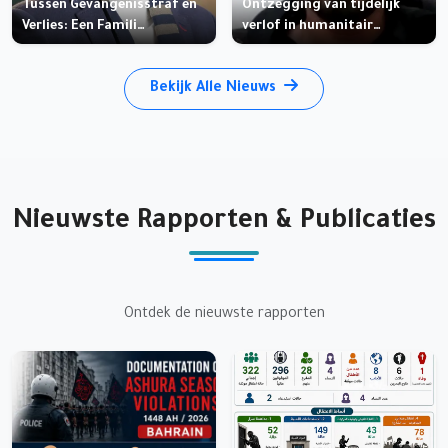
Tussen Gevangenisstraf en
Ontzegging van tijdelijk
Verlies: Een Famili…
verlof in humanitair…
Bekijk Alle Nieuws
Nieuwste Rapporten & Publicaties
Ontdek de nieuwste rapporten