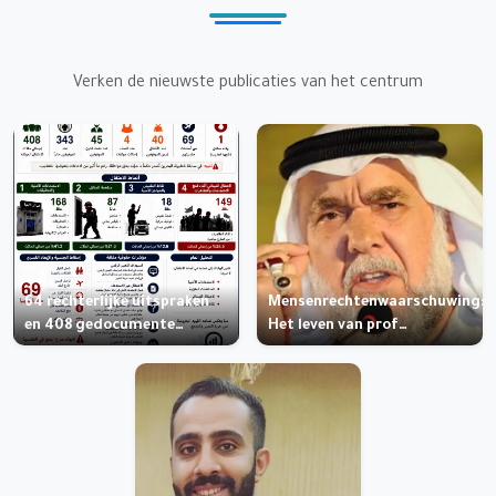
Verken de nieuwste publicaties van het centrum
64 rechterlijke uitspraken
Mensenrechtenwaarschuwing:
en 408 gedocumente…
Het leven van prof…