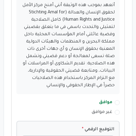
أتعهد بموجب هذه الوثيقة أنني أمنح مركز الأمل
لحقوق الإنسان والعدالة (Stichting Amal for
Human Rights and Justice) كامل الصلاحية
لتمثيلي والتحدث باسمي في ما يتعلق بقضيتي
وقضية عائلتي أمام المؤسسات المحلية داخل
مملكة البحرين و المنظمات والهيئات الدولية
المعنية بحقوق الإنسان و أي جهات أخرى ذات
صلة تسعى لمعالجة أو دعم قضيتي.وتشمل
هذه الصلاحية: تقديم الشكاوى أو المراسلات أو
البيانات، ومتابعة قضيتي الحقوقية والإدارية،
مع التزام المركز باستخدام هذه الصلاحيات
حصراً في الإطار الحقوقي والإنساني
موافق
غير موافق
التوقيع الرقمي
*