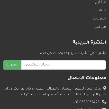
التقارير
البيانات
التبرعات
من نحن
النشرة البريدية
اشترك في نشرتنا البريدية ليصلك كل جديد.
اشتراك
معلومات الإتصال
مركز الأمل لحقوق الإنسان والعدالة، العنوان: كايزرغراخت 452،
الرمز البريدي: 1016GD، المدينة: أمستردام، الدولة: هولندا
+31 0682063423