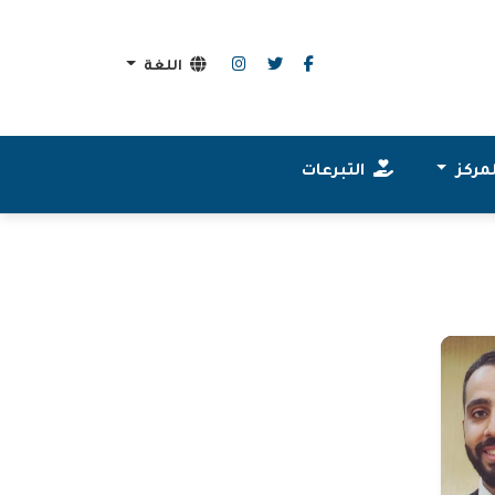
اللغة
مركز
التبرعات