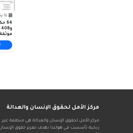
16 May
64 ح
و
موثقة 
ا
مركز الأمل لحقوق الإنسان والعدالة
مركز الأمل لحقوق الإنسان والعدالة هي منظمة غير
ربحية تأسست في هولندا بهدف تعزيز حقوق الإنسان