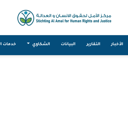
الأخبار
التقارير
البيانات
الشكاوي
خدمات ال