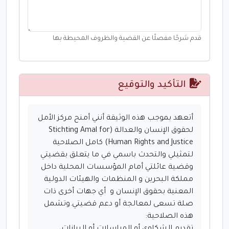
قدم شرحًا مفصلًا عن القضية والظروف المحيطة بها
التأكيد والتوقيع
أتعهد بموجب هذه الوثيقة أنني أمنح مركز الأمل 
لحقوق الإنسان والعدالة (Stichting Amal for 
Human Rights and Justice) كامل الصلاحية 
لتمثيلي والتحدث باسمي في ما يتعلق بقضيتي 
وقضية عائلتي أمام المؤسسات المحلية داخل 
مملكة البحرين و المنظمات والهيئات الدولية 
المعنية بحقوق الإنسان و  أي جهات أخرى ذات 
صلة تسعى لمعالجة أو دعم قضيتي.وتشمل 
تقديم الشكاوى أو المراسلات أو البيانات، 