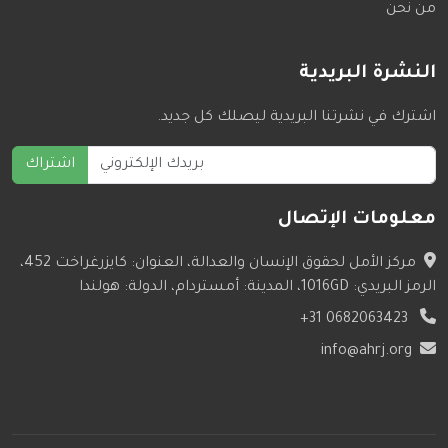
من نحن
النشرة البريدية
اشترك في نشرتنا البريدية ليصلك كل جديد.
اشتراك
معلومات الإتصال
مركز الأمل لحقوق الإنسان والعدالة، العنوان: كايزرغراخت 452،
الرمز البريدي: 1016GD، المدينة: أمستردام، الدولة: هولندا
+31 0682063423
info@ahrj.org